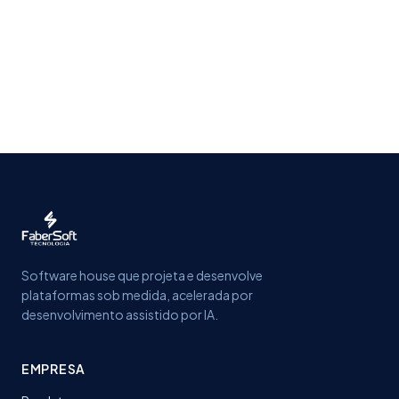
Software house que projeta e desenvolve
plataformas sob medida, acelerada por
desenvolvimento assistido por IA.
EMPRESA