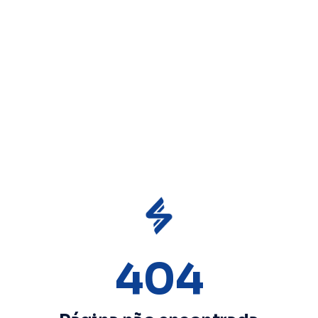
rodutos
Metodologia
Clientes
Blog
404