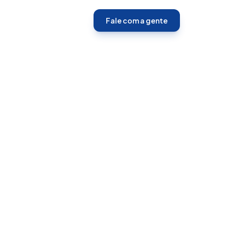
Contato
Fale com a gente