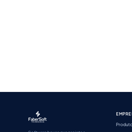
EMPRE
Produt