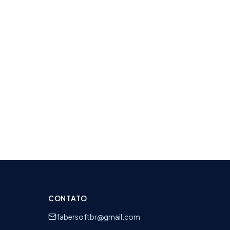
CONTATO
fabersoftbr@gmail.com