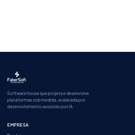
Software house que projeta e desenvolve
plataformas sob medida, acelerada por
desenvolvimento assistido por IA.
EMPRESA