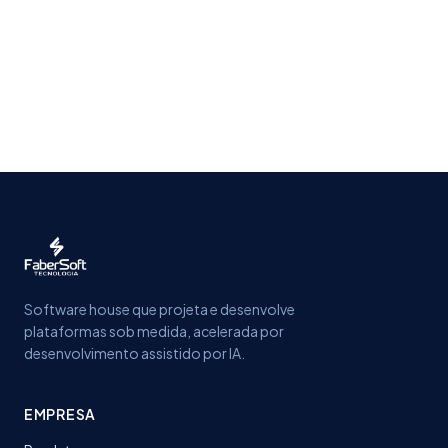
Software house que projeta e desenvolve
plataformas sob medida, acelerada por
desenvolvimento assistido por IA.
EMPRESA