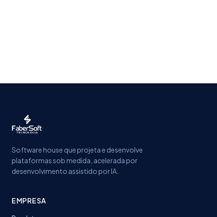
Software house que projeta e desenvolve
plataformas sob medida, acelerada por
desenvolvimento assistido por IA.
EMPRESA