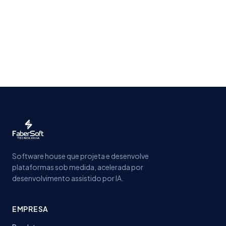
Software house que projeta e desenvolve
plataformas sob medida, acelerada por
desenvolvimento assistido por IA.
EMPRESA