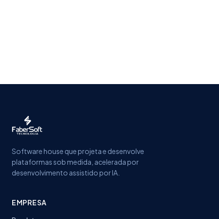
Software house que projeta e desenvolve
plataformas sob medida, acelerada por
desenvolvimento assistido por IA.
EMPRESA