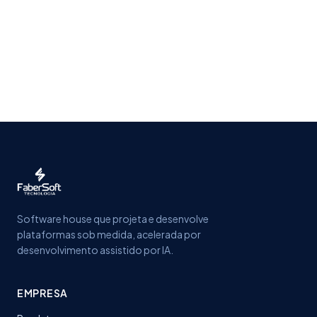
Software house que projeta e desenvolve
plataformas sob medida, acelerada por
desenvolvimento assistido por IA.
EMPRESA