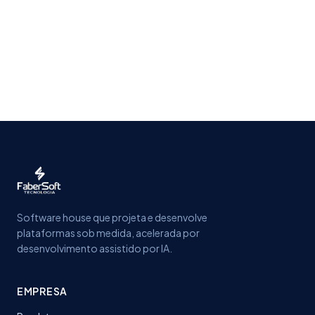
Software house que projeta e desenvolve
plataformas sob medida, acelerada por
desenvolvimento assistido por IA.
EMPRESA