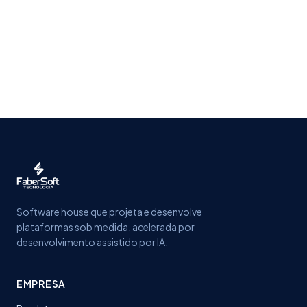
Software house que projeta e desenvolve
plataformas sob medida, acelerada por
desenvolvimento assistido por IA.
EMPRESA