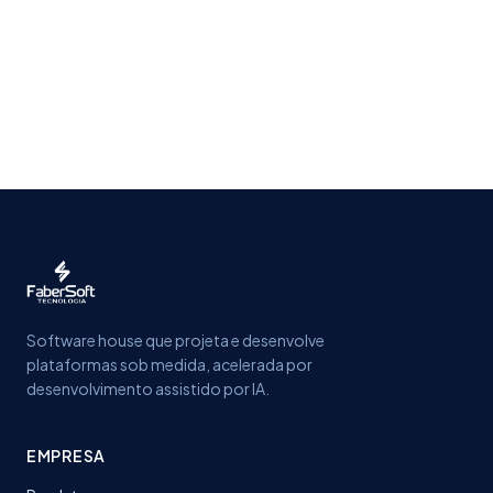
Software house que projeta e desenvolve
plataformas sob medida, acelerada por
desenvolvimento assistido por IA.
EMPRESA